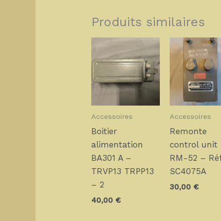
Produits similaires
Accessoires
Accessoires
Boitier
Remonte
alimentation
control unit
BA301 A –
RM-52 – Réf
TRVP13 TRPP13
SC4075A
– 2
30,00
€
40,00
€