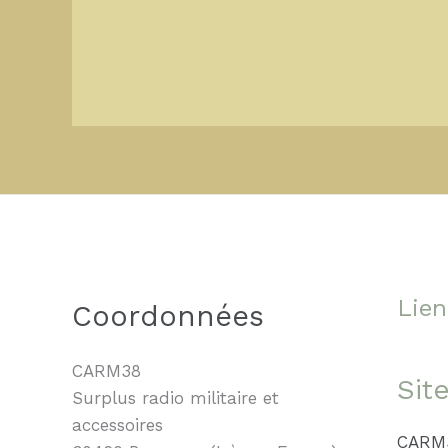
Lien
Coordonnées
CARM38
Sit
Surplus radio militaire et
accessoires
CARM