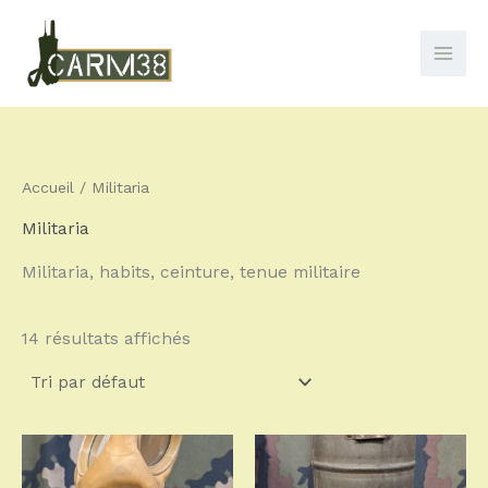
Aller
au
contenu
Accueil
/ Militaria
Militaria
Militaria, habits, ceinture, tenue militaire
14 résultats affichés