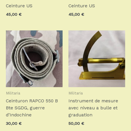
Ceinture US
Ceinture US
45,00
€
45,00
€
Militaria
Militaria
Ceinturon RAPCO 550 B
Instrument de mesure
Bte SGDG, guerre
avec niveau a bulle et
d’Indochine
graduation
30,00
€
50,00
€