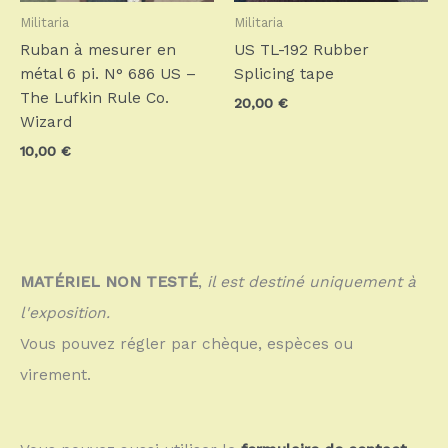
Militaria
Militaria
Ruban à mesurer en
US TL-192 Rubber
métal 6 pi. N° 686 US –
Splicing tape
The Lufkin Rule Co.
20,00
€
Wizard
10,00
€
MATÉRIEL NON TESTÉ
,
il est destiné uniquement à
l'exposition.
Vous pouvez régler par chèque, espèces ou
virement.