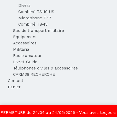
Divers
Combiné TS-10 US
Microphone T-17
Combiné TS-15
Sac de transport militaire
Equipement
Accessoires
Militaria
Radio amateur
Livret-Guide
Téléphones civiles & accessoires
CARM38 RECHERCHE
Contact
Panier
Copyright CARM38 2026
FERMETURE du 24/04 au 24/05/2026 - Vous avez toujours