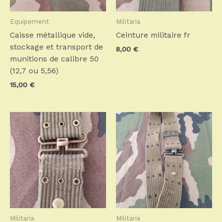
Equipement
Militaria
Caisse métallique vide,
Ceinture militaire fr
stockage et transport de
8,00
€
munitions de calibre 50
(12,7 ou 5,56)
15,00
€
Militaria
Militaria