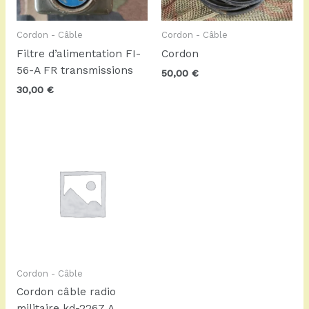
Cordon - Câble
Cordon - Câble
Filtre d’alimentation FI-
Cordon
56-A FR transmissions
50,00
€
30,00
€
Cordon - Câble
Cordon câble radio
militaire kd-2267 A