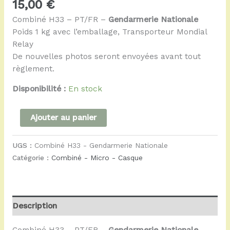
15,00
€
Combiné H33 – PT/FR –
Gendarmerie Nationale
Poids 1 kg avec l’emballage, Transporteur Mondial
Relay
De nouvelles photos seront envoyées avant tout
règlement.
Disponibilité :
En stock
Ajouter au panier
UGS :
Combiné H33 - Gendarmerie Nationale
Catégorie :
Combiné - Micro - Casque
Description
Combiné H33 – PT/FR –
Gendarmerie Nationale