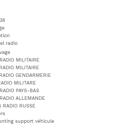
e
38
ge
tion
el radio
ivage
RADIO MILITAIRE
RADIO MILITAIRE
 RADIO GENDARMERIE
RADIO MILITARE
RADIO PAYS-BAS
 RADIO ALLEMANDE
S RADIO RUSSE
ers
nting support véhicule