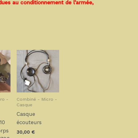
dues au conditionnement de l’armée,
ro -
Combiné - Micro -
Casque
Casque
10
écouteurs
orps
30,00
€