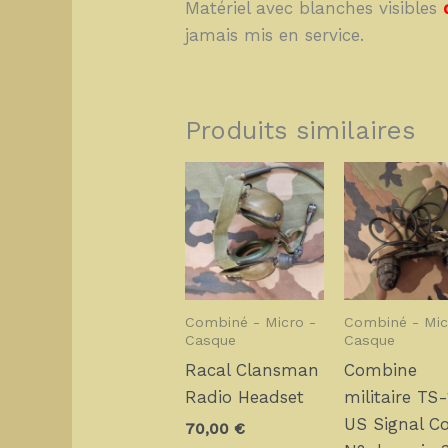
Matériel avec blanches visibles
jamais mis en service.
Produits similaires
Combiné - Micro -
Combiné - Mic
Casque
Casque
Racal Clansman
Combine
Radio Headset
militaire TS-
US Signal C
70,00
€