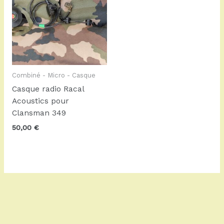
Combiné - Micro - Casque
Casque radio Racal
Acoustics pour
Clansman 349
50,00
€