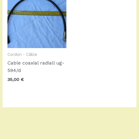
Cordon - Câble
Cable coaxial radiall ug-
594/d
35,00
€