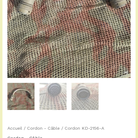
Accueil
/
Cordon - Câble
/ Cordon KD-2156-A