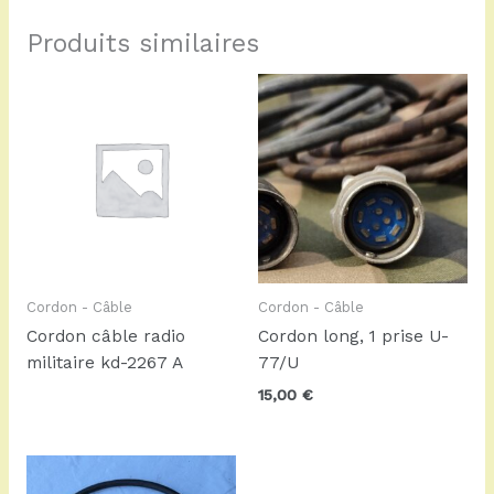
Produits similaires
Cordon - Câble
Cordon - Câble
Cordon câble radio
Cordon long, 1 prise U-
militaire kd-2267 A
77/U
15,00
€