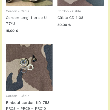
Cordon - Câble
Cordon - Câble
Cordon long, 1 prise U-
Câble CD-1108
77/U
50,00
€
15,00
€
Cordon - Câble
Embout cordon KD-758
PRC8 – PRC9 – PRC10