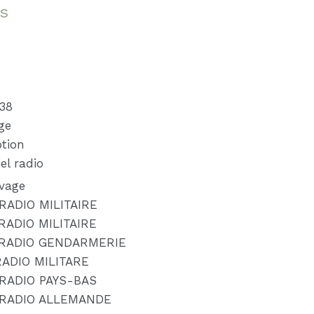
s
e
38
ge
tion
el radio
ivage
RADIO MILITAIRE
RADIO MILITAIRE
 RADIO GENDARMERIE
RADIO MILITARE
RADIO PAYS-BAS
 RADIO ALLEMANDE