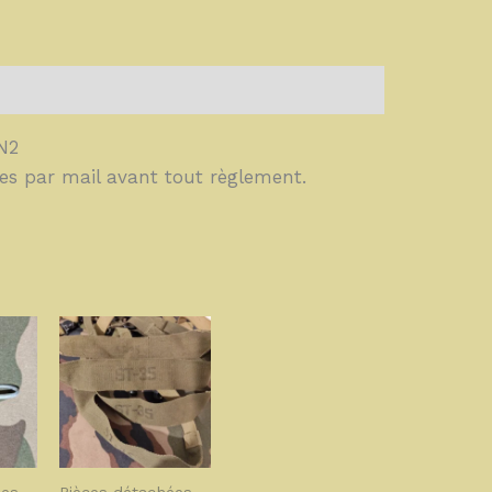
N2
es par mail avant tout règlement.