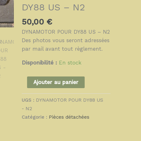
-
DY88 US – N2
N2
50,00
€
DYNAMOTOR POUR DY88 US – N2
Des photos vous seront adressées
par mail avant tout règlement.
Disponibilité :
En stock
Ajouter au panier
UGS :
DYNAMOTOR POUR DY88 US
- N2
Catégorie :
Pièces détachées