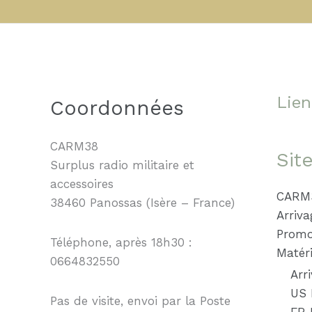
Lien
Coordonnées
CARM38
Sit
Surplus radio militaire et
accessoires
CARM
38460 Panossas (Isère – France)
Arriva
Promo
Téléphone, après 18h30 :
Matéri
0664832550
Arr
US 
Pas de visite, envoi par la Poste