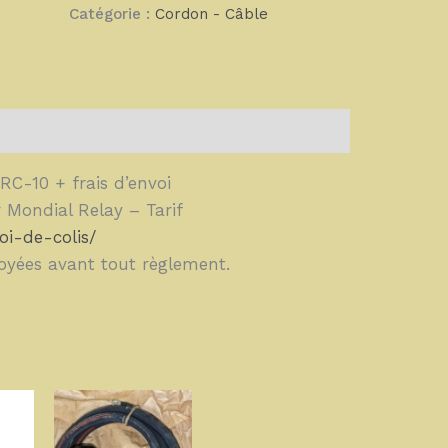
Catégorie :
Cordon - Câble
RC-10 + frais d’envoi
 Mondial Relay – Tarif
oi-de-colis/
oyées avant tout règlement.