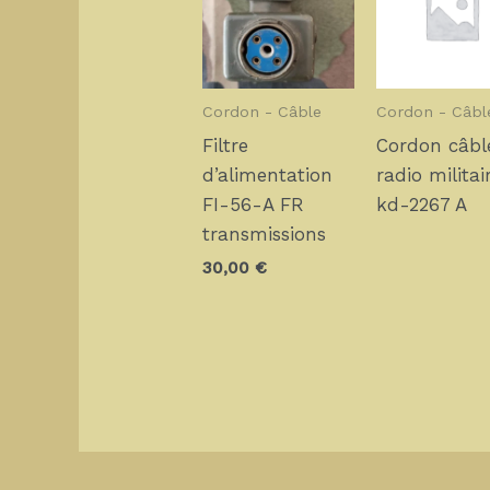
Cordon - Câble
Cordon - Câbl
Filtre
Cordon câbl
d’alimentation
radio militai
FI-56-A FR
kd-2267 A
transmissions
30,00
€