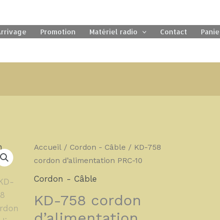
rrivage
Promotion
Matériel radio
Contact
Panie
Accueil
/
Cordon - Câble
/ KD-758
cordon d’alimentation PRC-10
Cordon - Câble
KD-758 cordon
d’alimentation