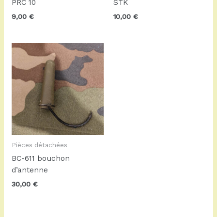
PRC 10
STK
9,00
€
10,00
€
Pièces détachées
BC-611 bouchon
d’antenne
30,00
€