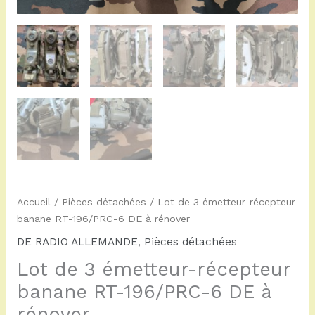
à
rénover
Accueil
/
Pièces détachées
/ Lot de 3 émetteur-récepteur
banane RT-196/PRC-6 DE à rénover
DE RADIO ALLEMANDE
,
Pièces détachées
Lot de 3 émetteur-récepteur
banane RT-196/PRC-6 DE à
rénover