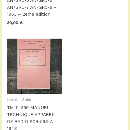
AN/GRC-5 AN/GRC-6
AN/GRC-7 AN/GRC-8 –
1963 – 2ème édition
30,00
€
Livret - Guide
TM 11-859 MANUEL
TECHNIQUE APPAREIL
DE RADIO SCR-593-A
1943