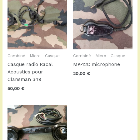
Combiné - Micro - Casque
Combiné - Micro - Casque
Casque radio Racal
MK-12C microphone
Acoustics pour
20,00
€
Clansman 349
50,00
€