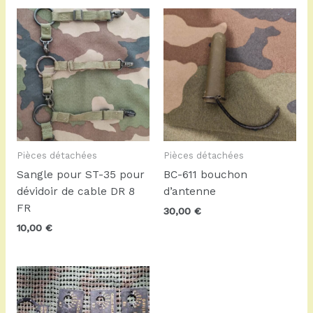
Pièces détachées
Pièces détachées
Sangle pour ST-35 pour
BC-611 bouchon
dévidoir de cable DR 8
d’antenne
FR
30,00
€
10,00
€