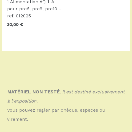
1 Alimentation AQ-1-A
pour prc8, prc9, prc10 –
ref. 012025
30,00
€
MATÉRIEL NON TESTÉ
,
il est destiné exclusivement
à l'exposition.
Vous pouvez régler par chèque, espèces ou
virement.