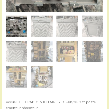
Accueil
/
FR RADIO MILITAIRE
/ RT-68/GRC fr poste
émetteur récepteur