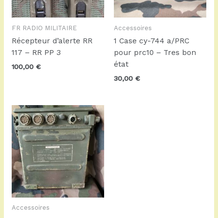
FR RADIO MILITAIRE
Accessoires
Récepteur d’alerte RR
1 Case cy-744 a/PRC
117 – RR PP 3
pour prc10 – Tres bon
état
100,00
€
30,00
€
Accessoires